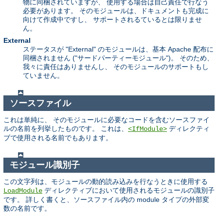
物に同梱されていますが、 使用する場合は自己責任で行なう
必要があります。 そのモジュールは、ドキュメントも完成に
向けて作成中ですし、 サポートされるているとは限りませ
ん。
External
ステータスが "External" のモジュールは、基本 Apache 配布に
同梱されません ("サードパーティーモジュール")。 そのため、
我々に責任はありませんし、 そのモジュールのサポートもし
ていません。
ソースファイル
これは単純に、 そのモジュールに必要なコードを含むソースファイ
ルの名前を列挙したものです。 これは、
ディレクティ
<IfModule>
ブで使用される名前でもあります。
モジュール識別子
この文字列は、モジュールの動的読み込みを行なうときに使用する
ディレクティブにおいて使用されるモジュールの識別子
LoadModule
です。 詳しく書くと、ソースファイル内の module タイプの外部変
数の名前です。