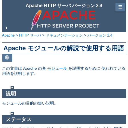
Apache HTTP サーバ バージョン 2.4
☰
Apache
>
HTTP サーバ
>
ドキュメンテーション
>
バージョン 2.4
Apache モジュールの解説で使用する用語
この文書は Apache の各
モジュール
を説明するために 使われている
用語を説明します。
説明
モジュールの目的の短い説明。
ステータス